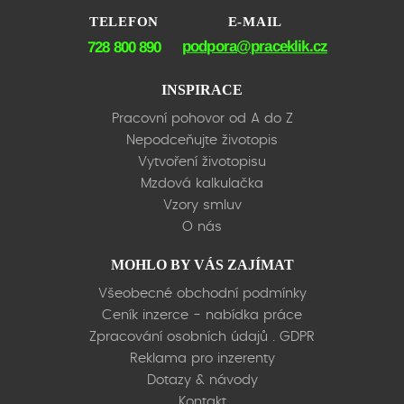
TELEFON
E-MAIL
podpora@praceklik.cz
728 800 890
INSPIRACE
Pracovní pohovor od A do Z
Nepodceňujte životopis
Vytvoření životopisu
Mzdová kalkulačka
Vzory smluv
O nás
MOHLO BY VÁS ZAJÍMAT
Všeobecné obchodní podmínky
Ceník inzerce - nabídka práce
Zpracování osobních údajů . GDPR
Reklama pro inzerenty
Dotazy & návody
Kontakt