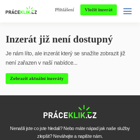
Přihlášení
Vložit inzerát
Inzerát již není dostupný
Je nám líto, ale inzerát který se snažíte zobrazit již
není zařazen v naší nabídce...
Zobrazit aktuální inzeráty
Nenašli jste co jste hledali? Nebo máte nápad jak naše služby
zlepšit? Neváhejte a napište nám.