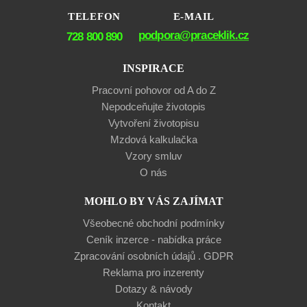
TELEFON
E-MAIL
podpora@praceklik.cz
728 800 890
INSPIRACE
Pracovní pohovor od A do Z
Nepodceňujte životopis
Vytvoření životopisu
Mzdová kalkulačka
Vzory smluv
O nás
MOHLO BY VÁS ZAJÍMAT
Všeobecné obchodní podmínky
Ceník inzerce - nabídka práce
Zpracování osobních údajů . GDPR
Reklama pro inzerenty
Dotazy & návody
Kontakt