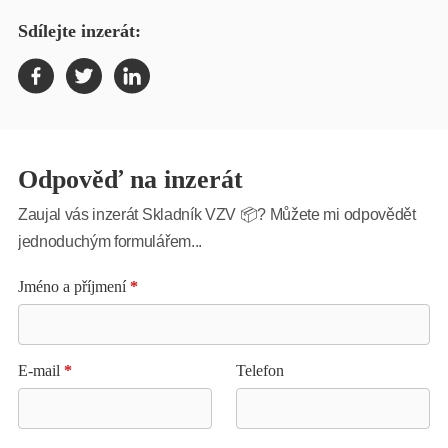
Sdílejte inzerát:
Odpověď na inzerát
Zaujal vás inzerát Skladník VZV 📦? Můžete mi odpovědět
jednoduchým formulářem...
Jméno a příjmení
*
E-mail
*
Telefon