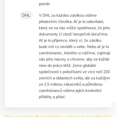
poměr
DHL
V DHL za každou zásilkou vidíme
především člověka. Ať je to odesílatel,
který se na nás může spolehnout, že jeho
dokumenty či zboží bezpečně doručíme.
Ať je to příjemce, který ví, že zásilku
bude mít co nevidět u sebe. Nebo ať je to
zaměstnanec, kterého si vážíme, zajímají
nás jeho názory a chceme, aby se každé
ráno do práce těšil. Jsme globální
společností s pobočkami ve více než 220
zemích a oblastech světa, ale za každým
ze 2,5 milionu zákazníků a půlmilionu
zaměstnanců vidíme jejich konkrétní
příběhy a přání.