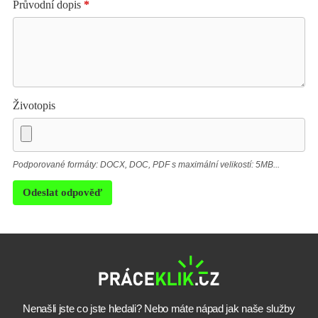
Průvodní dopis
*
Životopis
Podporované formáty: DOCX, DOC, PDF s maximální velikostí: 5MB...
Odeslat odpověď
Nenašli jste co jste hledali? Nebo máte nápad jak naše služby