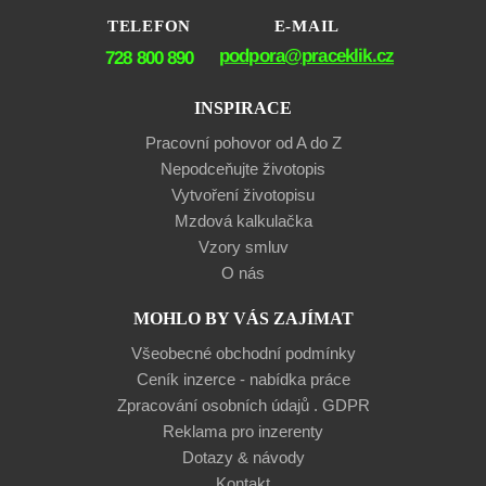
TELEFON
E-MAIL
podpora@praceklik.cz
728 800 890
INSPIRACE
Pracovní pohovor od A do Z
Nepodceňujte životopis
Vytvoření životopisu
Mzdová kalkulačka
Vzory smluv
O nás
MOHLO BY VÁS ZAJÍMAT
Všeobecné obchodní podmínky
Ceník inzerce - nabídka práce
Zpracování osobních údajů . GDPR
Reklama pro inzerenty
Dotazy & návody
Kontakt