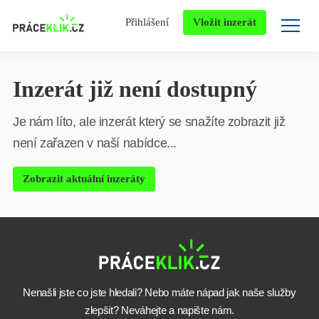
Přihlášení
Vložit inzerát
Inzerát již není dostupný
Je nám líto, ale inzerát který se snažíte zobrazit již
není zařazen v naší nabídce...
Zobrazit aktuální inzeráty
Nenašli jste co jste hledali? Nebo máte nápad jak naše služby
zlepšit? Neváhejte a napište nám.