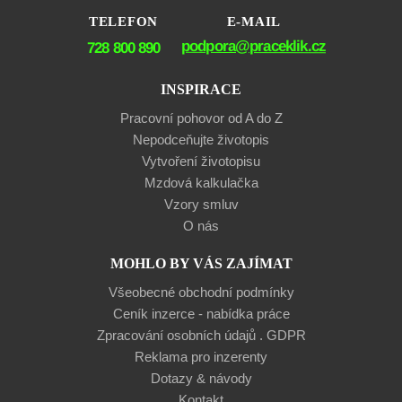
TELEFON
E-MAIL
podpora@praceklik.cz
728 800 890
INSPIRACE
Pracovní pohovor od A do Z
Nepodceňujte životopis
Vytvoření životopisu
Mzdová kalkulačka
Vzory smluv
O nás
MOHLO BY VÁS ZAJÍMAT
Všeobecné obchodní podmínky
Ceník inzerce - nabídka práce
Zpracování osobních údajů . GDPR
Reklama pro inzerenty
Dotazy & návody
Kontakt