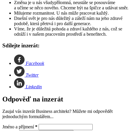
Změna je u nás všudypřítomná, neustále se posouváme
a učíme se něco nového. Chceme být na špičce a udávat směr.
Milujeme rozmanitost. U nás může pracovat každý.
Dnešní svět je pro nás důležitý a záleží nám na jeho zdravé
podobě, která přetrvá i pro další generace.
Víme, že je důležitá pohoda a zdraví každého z nás, což se
odráží i v našem pracovním prostředí a benefitech.
Sdílejte inzerát:
Facebook
Twitter
Linkedin
Odpověď na inzerát
Zaujal vás inzerát Business architekt? Můžete mi odpovědět
jednoduchým formulářem...
Jméno a příjmení
*