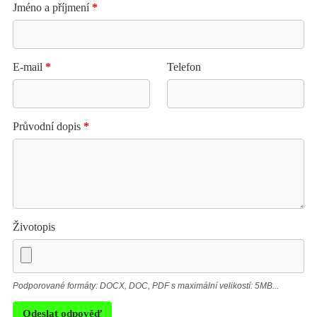
Jméno a příjmení
*
E-mail
*
Telefon
Průvodní dopis
*
Životopis
Podporované formáty: DOCX, DOC, PDF s maximální velikostí: 5MB...
Odeslat odpověď