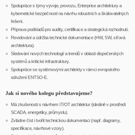
Spolupráce s týmy vývoje, provozu, Enterprise architektury a
kybernetické bezpečnosti na návrhu robustních a škálovatelných
řešení.
Příprava podkladů pro audity, certifikace a strategická rozhodnutí.
Revidování a údržba technické dokumentace (HW, SW, síťová
architektura).
Sledování nových technologií a trendů v oblasti dispečerských
systémů a kritické infrastruktury.
Spolupráce se systémovými architekty v rámci evropského
sdružení ENTSO-E.
Jak si nového kolegu představujeme?
Má zkušenosti s návrhem IT/OT architektur (ideálně v prostředí
SCADA, energetiky, průmyslu).
Zvládne číst i tvořit technickou dokumentaci (např. diagramy,
specifikace, návrhové vzory).