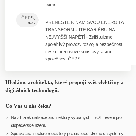
poměr
ČEPS,
a.s.
PŘENESTE K NÁM SVOU ENERGII A
TRANSFORMUJTE KARIÉRU NA
NEJVYŠŠÍ NAPĚTÍ - Zajišťujeme
spolehlivý provoz, rozvoj a bezpečnost
české přenosové soustavy. Jsme
společnost ČEPS.
Hledáme architekta, který propojí svět elektřiny a
digitálních technologií.
Co Vás u nás čeká?
Návrh a aktualizace architektury vybraných IT/OT řešení pro
dispečerské řízení.
Správa architecture repository pro dispečerské řídicí systémy