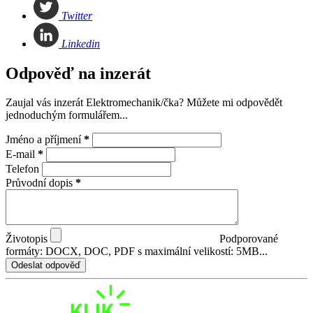
Twitter
Linkedin
Odpověď na inzerát
Zaujal vás inzerát Elektromechanik/čka? Můžete mi odpovědět
jednoduchým formulářem...
Jméno a příjmení
*
E-mail
*
Telefon
Průvodní dopis
*
Životopis
Podporované
formáty: DOCX, DOC, PDF s maximální velikostí: 5MB...
Odeslat odpověď