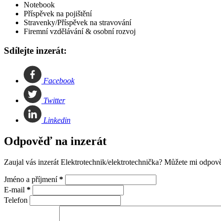
Notebook
Příspěvek na pojištění
Stravenky/Příspěvek na stravování
Firemní vzdělávání & osobní rozvoj
Sdílejte inzerát:
Facebook
Twitter
Linkedin
Odpověď na inzerát
Zaujal vás inzerát Elektrotechnik/elektrotechnička? Můžete mi odpo
Jméno a příjmení
*
E-mail
*
Telefon