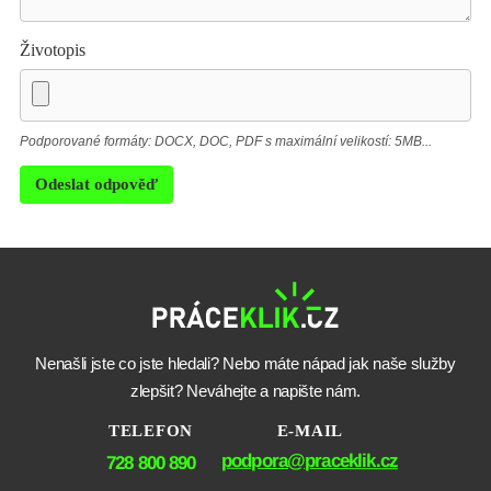
Životopis
Podporované formáty: DOCX, DOC, PDF s maximální velikostí: 5MB...
Odeslat odpověď
Nenašli jste co jste hledali? Nebo máte nápad jak naše služby
zlepšit? Neváhejte a napište nám.
TELEFON
E-MAIL
podpora@praceklik.cz
728 800 890