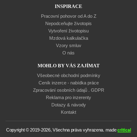
INSPIRACE
Pracovní pohovor od A do Z
Nepodceňujte životopis
Vytvoření životopisu
Mzdová kalkulačka
Vzory smluv
O nás
MOHLO BY VÁS ZAJÍMAT
Všeobecné obchodní podmínky
Ceník inzerce - nabídka práce
Zpracování osobních údajů . GDPR
Reklama pro inzerenty
Dotazy & návody
Kontakt
Copyright © 2019-2026, Všechna práva vyhrazena.
made