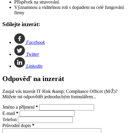
Příspěvek na stravování.
Významnou a viditelnou roli s dopadem na celé fungování
firmy
Sdílejte inzerát:
Facebook
Twitter
Linkedin
Odpověď na inzerát
Zaujal vás inzerát IT Risk &amp; Compliance Officer (M/Ž)?
Můžete mi odpovědět jednoduchým formulářem...
Jméno a příjmení
*
E-mail
*
Telefon
Průvodní dopis
*