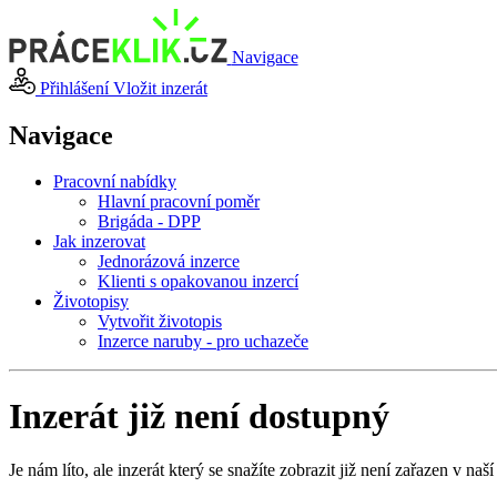
Navigace
Přihlášení
Vložit inzerát
Navigace
Pracovní nabídky
Hlavní pracovní poměr
Brigáda - DPP
Jak inzerovat
Jednorázová inzerce
Klienti s opakovanou inzercí
Životopisy
Vytvořit životopis
Inzerce naruby - pro uchazeče
Inzerát již není dostupný
Je nám líto, ale inzerát který se snažíte zobrazit již není zařazen v naší