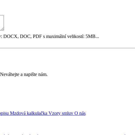
y: DOCX, DOC, PDF s maximální velikostí: 5MB...
? Neváhejte a napište nám.
opisu
Mzdová kalkulačka
Vzory smluv
O nás