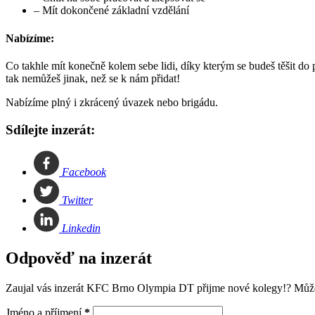
– Mít dokončené základní vzdělání
Nabízíme:
Co takhle mít konečně kolem sebe lidi, díky kterým se budeš těšit do
tak nemůžeš jinak, než se k nám přidat!
Nabízíme plný i zkrácený úvazek nebo brigádu.
Sdílejte inzerát:
Facebook
Twitter
Linkedin
Odpověď na inzerát
Zaujal vás inzerát KFC Brno Olympia DT přijme nové kolegy!? Můž
Jméno a příjmení
*