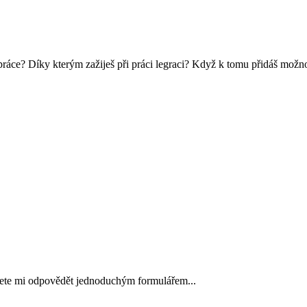
 práce? Díky kterým zažiješ při práci legraci? Když k tomu přidáš možn
ete mi odpovědět jednoduchým formulářem...