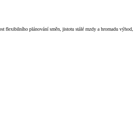
ost flexibilního plánování směn, jistotu stálé mzdy a hromadu výhod,