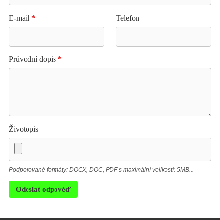
E-mail
*
Telefon
Průvodní dopis
*
Životopis
Podporované formáty: DOCX, DOC, PDF s maximální velikostí: 5MB...
Odeslat odpověď