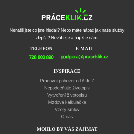
Nenašli jste co jste hledali? Nebo máte nápad jak naše služby
zlepšit? Neváhejte a napište nám.
TELEFON
E-MAIL
podpora@praceklik.cz
728 800 890
INSPIRACE
Pracovní pohovor od A do Z
Nepodceňujte životopis
Vytvoření životopisu
Mzdová kalkulačka
Vzory smluv
O nás
MOHLO BY VÁS ZAJÍMAT