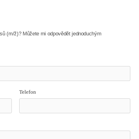
cesů (m/ž)? Můžete mi odpovědět jednoduchým
Telefon