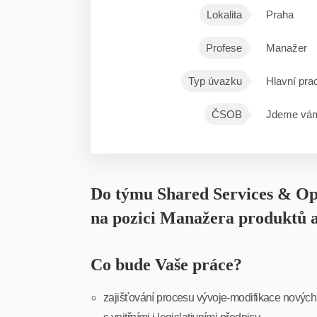
Lokalita
Praha
Profese
Manažer
Typ úvazku
Hlavní pra
ČSOB
Jdeme vám
Do týmu Shared Services & Ope
na pozici Manažera produktů a
Co bude Vaše práce?
zajišťování procesu vývoje-modifikace nových 