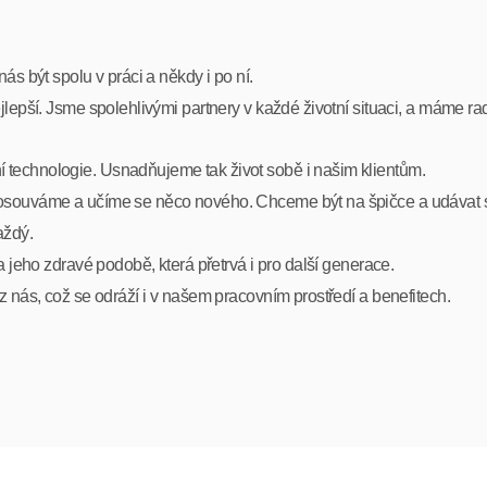
ás být spolu v práci a někdy i po ní.
lepší. Jsme spolehlivými partnery v každé životní situaci, a máme ra
technologie. Usnadňujeme tak život sobě i našim klientům.
posouváme a učíme se něco nového. Chceme být na špičce a udávat 
aždý.
a jeho zdravé podobě, která přetrvá i pro další generace.
z nás, což se odráží i v našem pracovním prostředí a benefitech.