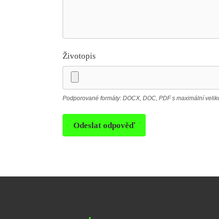
Životopis
Podporované formáty: DOCX, DOC, PDF s maximální velikos
Odeslat odpověď