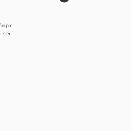
ání pro
jištění