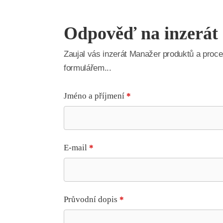
Odpověď na inzerát
Zaujal vás inzerát Manažer produktů a pro
formulářem...
Jméno a příjmení
*
E-mail
*
Průvodní dopis
*