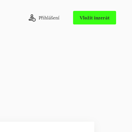
Přihlášení
Vložit inzerát