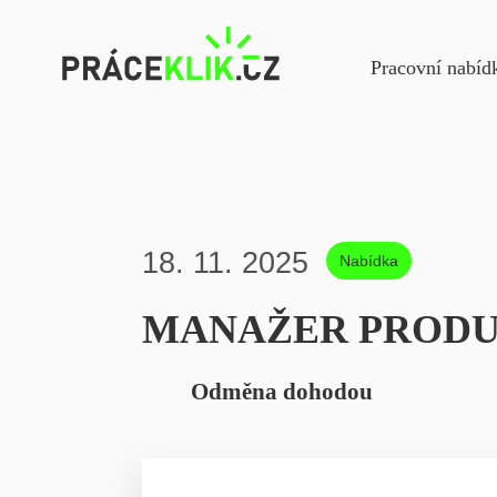
Navigac
Pracovní nabíd
18. 11. 2025
Nabídka
MANAŽER PRODU
Odměna dohodou