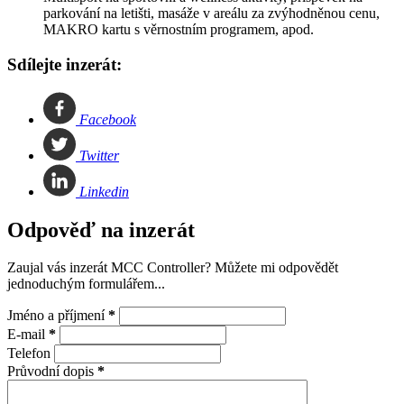
parkování na letišti, masáže v areálu za zvýhodněnou cenu,
MAKRO kartu s věrnostním programem, apod.
Sdílejte inzerát:
Facebook
Twitter
Linkedin
Odpověď na inzerát
Zaujal vás inzerát MCC Controller? Můžete mi odpovědět
jednoduchým formulářem...
Jméno a příjmení
*
E-mail
*
Telefon
Průvodní dopis
*