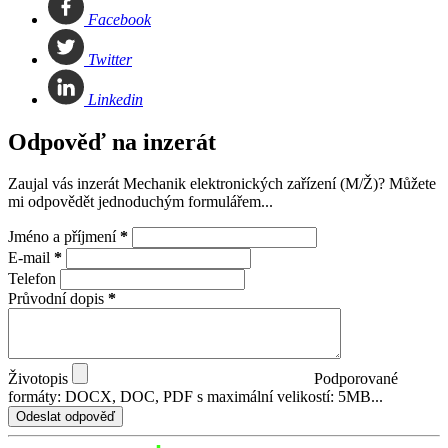
Facebook
Twitter
Linkedin
Odpověď na inzerát
Zaujal vás inzerát Mechanik elektronických zařízení (M/Ž)? Můžete
mi odpovědět jednoduchým formulářem...
Jméno a příjmení
*
E-mail
*
Telefon
Průvodní dopis
*
Životopis
Podporované
formáty: DOCX, DOC, PDF s maximální velikostí: 5MB...
Odeslat odpověď