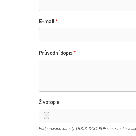
E-mail
*
Průvodní dopis
*
Životopis
Podporované formáty: DOCX, DOC, PDF s maximální velikos