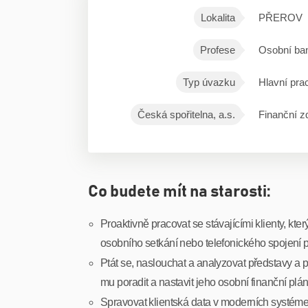
Lokalita
PŘEROV
Profese
Osobní ba
Typ úvazku
Hlavní pra
Česká spořitelna, a.s.
Finanční zd
Co budete mít na starosti:
Proaktivně pracovat se stávajícími klienty, kt
osobního setkání nebo telefonického spojení p
Ptát se, naslouchat a analyzovat představy a přá
mu poradit a nastavit jeho osobní finanční plán
Spravovat klientská data v moderních systémec