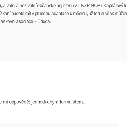
 Životní a neživotní občanské pojištění (VII. KZP NOP), Kapitálový tr
ískání budete mít v průběhu adaptace 6 měsíců, už teď si však může
 bankovní asociace – Educa.
te mi odpovědět jednoduchým formulářem...