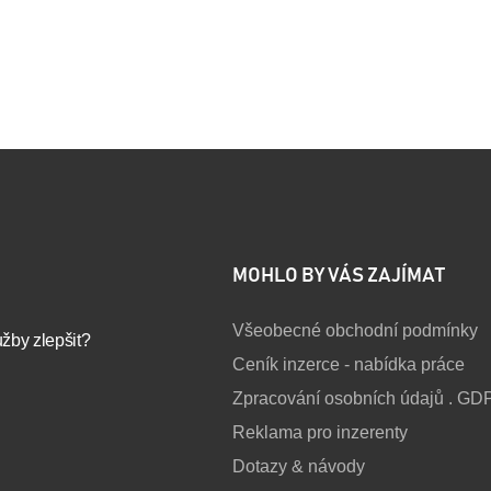
MOHLO BY VÁS ZAJÍMAT
Všeobecné obchodní podmínky
užby zlepšit?
Ceník inzerce - nabídka práce
Zpracování osobních údajů . GD
Reklama pro inzerenty
Dotazy & návody