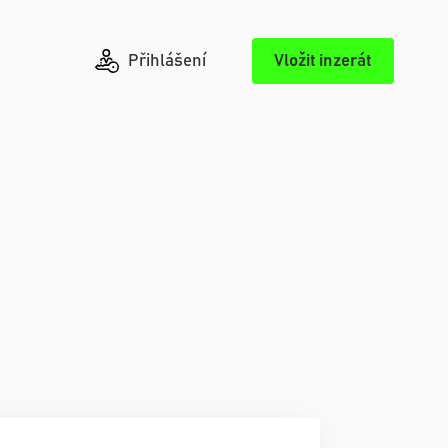
Přihlášení
Vložit inzerát