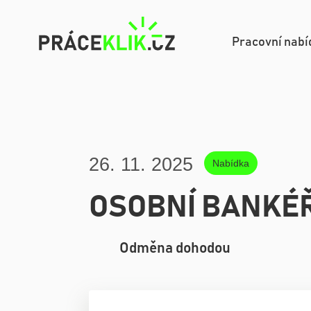
Navigac
Pracovní nabí
26. 11. 2025
Nabídka
OSOBNÍ BANKÉ
Odměna dohodou