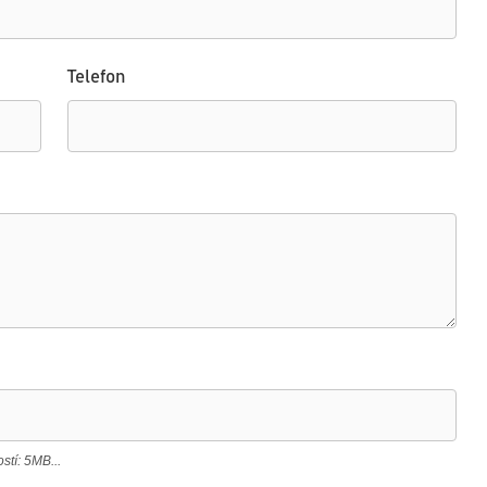
Telefon
tí: 5MB...