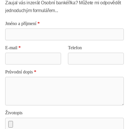
Zaujal vás inzerát Osobní bankéř/ka? Můžete mi odpovědět
jednoduchým formulářem...
Jméno a příjmení
*
E-mail
*
Telefon
Průvodní dopis
*
Životopis