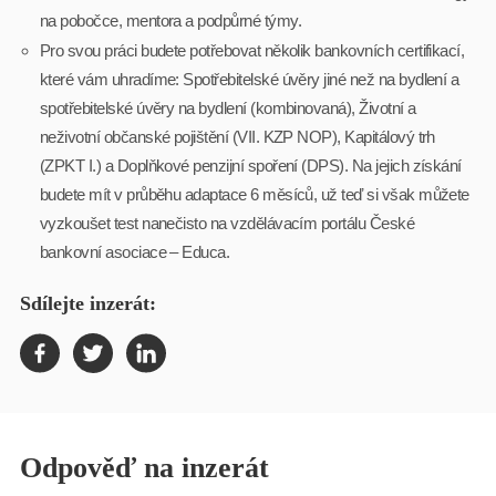
na pobočce, mentora a podpůrné týmy.
Pro svou práci budete potřebovat několik bankovních certifikací,
které vám uhradíme: Spotřebitelské úvěry jiné než na bydlení a
spotřebitelské úvěry na bydlení (kombinovaná), Životní a
neživotní občanské pojištění (VII. KZP NOP), Kapitálový trh
(ZPKT I.) a Doplňkové penzijní spoření (DPS). Na jejich získání
budete mít v průběhu adaptace 6 měsíců, už teď si však můžete
vyzkoušet test nanečisto na vzdělávacím portálu České
bankovní asociace – Educa.
Sdílejte inzerát:
Odpověď na inzerát