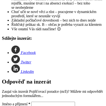
rejstřík, musíme trvat i na absenci exekucí – bez toho
se neobejdeme
Chuť učit se nové věci a růst – pracujeme v dynamickém
prostředí, které se neustále vyvíjí
Základní počítačové dovednosti – bez nich to dnes nejde
Řidičský průkaz sk. B – občas je potřeba vyrazit za klientem
Vše ostatní Vás rádi naučíme! 😊
Sdílejte inzerát:
Facebook
Twitter
Linkedin
Odpověď na inzerát
Zaujal vás inzerát Pojišťovací poradce (m/ž)? Můžete mi odpovědět
jednoduchým formulářem...
Jméno a příjmení
*