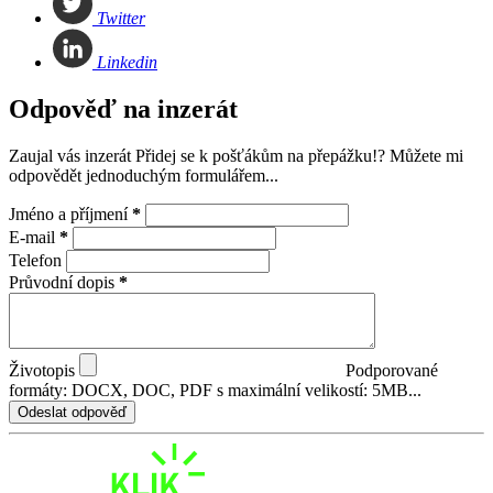
Twitter
Linkedin
Odpověď na inzerát
Zaujal vás inzerát Přidej se k pošťákům na přepážku!? Můžete mi
odpovědět jednoduchým formulářem...
Jméno a příjmení
*
E-mail
*
Telefon
Průvodní dopis
*
Životopis
Podporované
formáty: DOCX, DOC, PDF s maximální velikostí: 5MB...
Odeslat odpověď