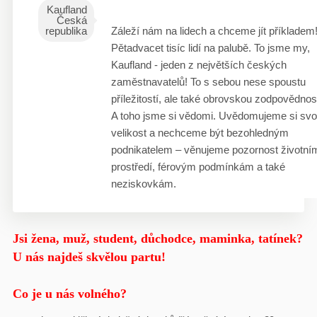
Kaufland
Česká
republika
Záleží nám na lidech a chceme jít příkladem
Pětadvacet tisíc lidí na palubě. To jsme my,
Kaufland - jeden z největších českých
zaměstnavatelů! To s sebou nese spoustu
příležitostí, ale také obrovskou zodpovědnos
A toho jsme si vědomi. Uvědomujeme si sv
velikost a nechceme být bezohledným
podnikatelem – věnujeme pozornost životní
prostředí, férovým podmínkám a také
neziskovkám.
Jsi žena, muž, student, důchodce, maminka, tatínek?
U nás najdeš skvělou partu!
Co je u nás volného?