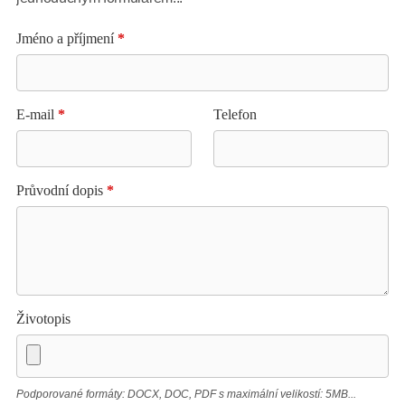
Jméno a příjmení
*
E-mail
*
Telefon
Průvodní dopis
*
Životopis
Podporované formáty: DOCX, DOC, PDF s maximální velikostí: 5MB...