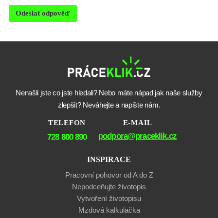
Odeslat odpověď
Nenašli jste co jste hledali? Nebo máte nápad jak naše služby
zlepšit? Neváhejte a napište nám.
TELEFON
E-MAIL
podpora@praceklik.cz
728 800 890
INSPIRACE
Pracovní pohovor od A do Z
Nepodceňujte životopis
Vytvoření životopisu
Mzdová kalkulačka