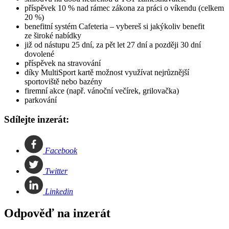
příspěvek 10 % nad rámec zákona za práci o víkendu (celkem
20 %)
benefitní systém Cafeteria – vybereš si jakýkoliv benefit
ze široké nabídky
již od nástupu 25 dní, za pět let 27 dní a později 30 dní
dovolené
příspěvek na stravování
díky MultiSport kartě možnost využívat nejrůznější
sportoviště nebo bazény
firemní akce (např. vánoční večírek, grilovačka)
parkování
Sdílejte inzerát:
Facebook
Twitter
Linkedin
Odpověď na inzerát