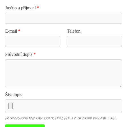
Jméno a příjmení
*
E-mail
*
Telefon
Průvodní dopis
*
Životopis
Podporované formáty: DOCX, DOC, PDF s maximální velikostí: 5MB...