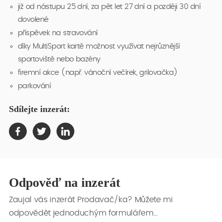
již od nástupu 25 dní, za pět let 27 dní a později 30 dní
dovolené
příspěvek na stravování
díky MultiSport kartě možnost využívat nejrůznější
sportoviště nebo bazény
firemní akce (např. vánoční večírek, grilovačka)
parkování
Sdílejte inzerát:
Odpověď na inzerát
Zaujal vás inzerát Prodavač/ka? Můžete mi
odpovědět jednoduchým formulářem...