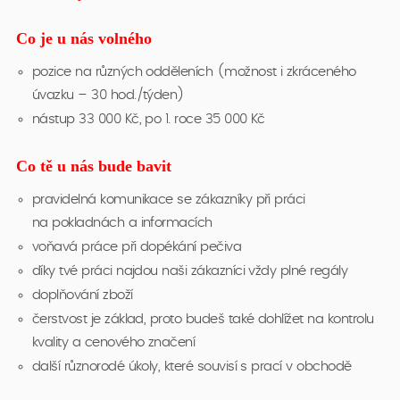
Co je u nás volného
pozice na různých odděleních (možnost i zkráceného
úvazku – 30 hod./týden)
nástup 33 000 Kč, po 1. roce 35 000 Kč
Co tě u nás bude bavit
pravidelná komunikace se zákazníky při práci
na pokladnách a informacích
voňavá práce při dopékání pečiva
díky tvé práci najdou naši zákazníci vždy plné regály
doplňování zboží
čerstvost je základ, proto budeš také dohlížet na kontrolu
kvality a cenového značení
další různorodé úkoly, které souvisí s prací v obchodě