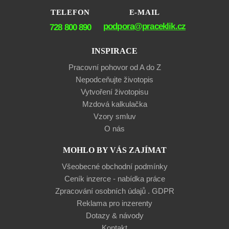
TELEFON
E-MAIL
podpora@praceklik.cz
728 800 890
INSPIRACE
Pracovní pohovor od A do Z
Nepodceňujte životopis
Vytvoření životopisu
Mzdová kalkulačka
Vzory smluv
O nás
MOHLO BY VÁS ZAJÍMAT
Všeobecné obchodní podmínky
Ceník inzerce - nabídka práce
Zpracování osobních údajů . GDPR
Reklama pro inzerenty
Dotazy & návody
Kontakt