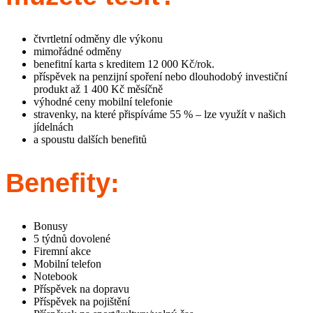
čtvrtletní odměny dle výkonu
mimořádné odměny
benefitní karta s kreditem 12 000 Kč/rok.
příspěvek na penzijní spoření nebo dlouhodobý investiční
produkt až 1 400 Kč měsíčně
výhodné ceny mobilní telefonie
stravenky, na které přispíváme 55 % – lze využít v našich
jídelnách
a spoustu dalších benefitů
Benefity:
Bonusy
5 týdnů dovolené
Firemní akce
Mobilní telefon
Notebook
Příspěvek na dopravu
Příspěvek na pojištění