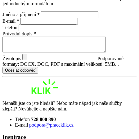
jednoduchým formulářem...
Jméno a příjmení
*
E-mail
*
Telefon
Průvodní dopis
*
Životopis
Podporované
formáty: DOCX, DOC, PDF s maximální velikostí: 5MB...
Odeslat odpověď
Nenašli jste co jste hledali? Nebo máte nápad jak naše služby
zlepšit? Neváhejte a napište nám.
Telefon
728 800 890
E-mail
podpora@praceklik.cz
Inspirace