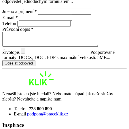
odpovědět jednoduchým formulářem...
Jméno a příjmení
*
E-mail
*
Telefon
Průvodní dopis
*
Životopis
Podporované
formáty: DOCX, DOC, PDF s maximální velikostí: 5MB...
Odeslat odpověď
Nenašli jste co jste hledali? Nebo máte nápad jak naše služby
zlepšit? Neváhejte a napište nám.
Telefon
728 800 890
E-mail
podpora@praceklik.cz
Inspirace