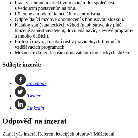
Práci v sehraném kolektivu mezinárodní společnosti
s vedoucím postavením na trhu.
Příjemné a moderní kanceláře v centru Brna.
Odpovídající mzdové ohodnocení s bonusovou složkou.
Katalog zaměstnaneckých výhod (např. stravenky plně
hrazené zaměstnavatelem, dovolená navíc, slevové programy
a mnoho dalších).
Profesní rozvoj a osobní růst v pravidelných firemních
vzdělávacích programech.
Možnost exkurze k našim dodavatelům logistických služeb.
Sdílejte inzerát:
Facebook
Twitter
Linkedin
Odpověď na inzerát
Zaujal vás inzerát Referent leteckých přeprav? Můžete mi