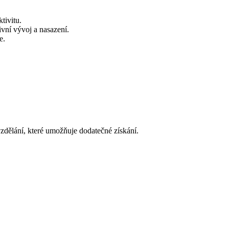
tivitu.
vní vývoj a nasazení.
e.
zdělání, které umožňuje dodatečné získání.