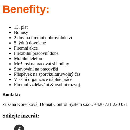
Benefity:
13. plat
Bonusy
2 dny na firemní dobrovolnictví
5 týdnů dovolené
Firemní akce
Flexibilní pracovní doba
Mobilní telefon
Možnost napracovat si hodiny
Stravování na pracovišti
Příspěvek na sport/kulturu/volný čas
Vlastní organizace náplně práce
Firemní vzdělávání & osobní rozvoj
Kontakt:
Zuzana Korečková, Domat Control System s.r.o., +420 731 220 071
Sdílejte inzerát: