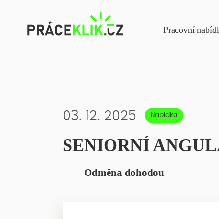
Navigac
Pracovní nabíd
03. 12. 2025
Nabídka
SENIORNÍ ANGUL
Odměna dohodou