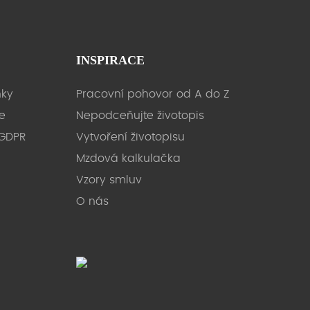
INSPIRACE
ky
Pracovní pohovor od A do Z
e
Nepodceňujte životopis
 GDPR
Vytvoření životopisu
Mzdová kalkulačka
Vzory smluv
O nás