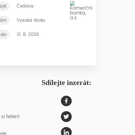
zyk
Čeština
ání
Vysoká škola
 do
31. 8. 2026
Sdílejte inzerát:
si řešení
ete