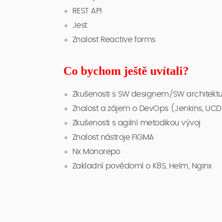
REST API
Jest
Znalost Reactive forms
Co bychom ještě uvítali?
Zkušenosti s SW designem/SW architekt
Znalost a zájem o DevOps (Jenkins, UC
Zkušenosti s agilní metodikou vývoj
Znalost nástroje FIGMA
Nx Monorepo
Zakladní povědomí o K8S, Helm, Nginx