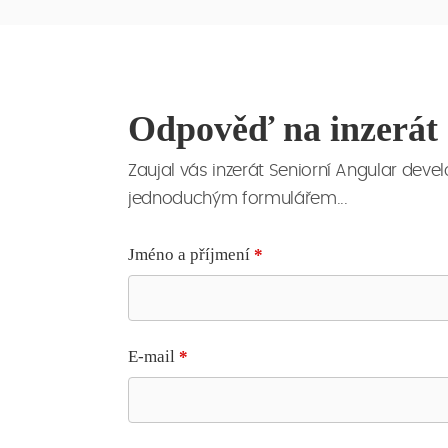
Odpověď na inzerát
Zaujal vás inzerát Seniorní Angular dev
jednoduchým formulářem...
Jméno a příjmení
*
E-mail
*