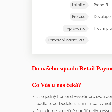
Lokalita
Praha 5
Profese
Developer
Typ úvazku
Hlavní pr
Komerční banka, a.s.
Do našeho squadu Retail Paym
Co Vás u nás čeká?
Jste jediný frontend vývojář pro svou 
podle sebe, budete si s ním moci vyhrát, 
Pracujeme společně napříč celým vývoj