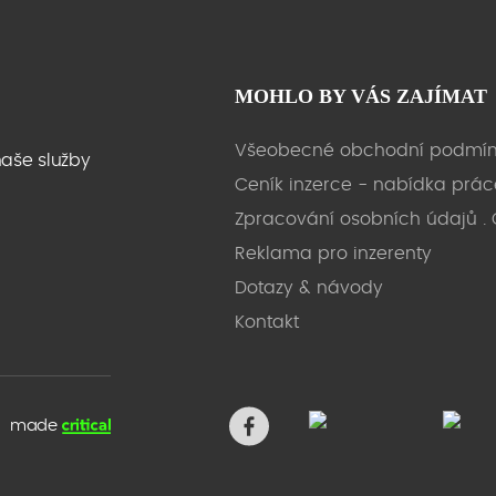
MOHLO BY VÁS ZAJÍMAT
Všeobecné obchodní podmín
naše služby
Ceník inzerce - nabídka prác
Zpracování osobních údajů .
Reklama pro inzerenty
Dotazy & návody
Kontakt
made