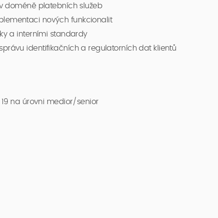
e v doméně platebních služeb
lementaci nových funkcionalit
ky a interními standardy
rávu identifikačních a regulatorních dat klientů
 19 na úrovni medior/senior