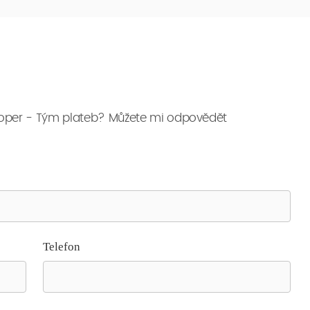
eloper - Tým plateb? Můžete mi odpovědět
Telefon