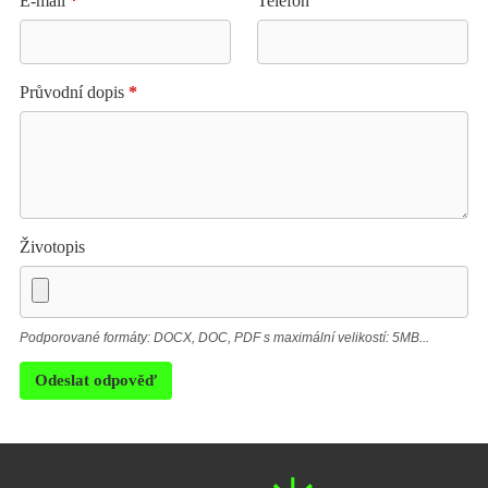
E-mail
*
Telefon
Průvodní dopis
*
Životopis
Podporované formáty: DOCX, DOC, PDF s maximální velikostí: 5MB...
Odeslat odpověď