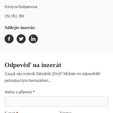
Kristýna Bařtipánová
251 051 398
Sdílejte inzerát:
Odpověď na inzerát
Zaujal vás inzerát Skladník (ž/m)? Můžete mi odpovědět
jednoduchým formulářem...
Jméno a příjmení
*