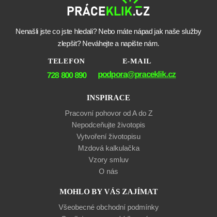
Nenašli jste co jste hledali? Nebo máte nápad jak naše služby
zlepšit? Neváhejte a napište nám.
TELEFON
E-MAIL
podpora@praceklik.cz
728 800 890
INSPIRACE
Pracovní pohovor od A do Z
Nepodceňujte životopis
Vytvoření životopisu
Mzdová kalkulačka
Vzory smluv
O nás
MOHLO BY VÁS ZAJÍMAT
Všeobecné obchodní podmínky