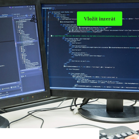
Přihlášení
Vložit inzerát