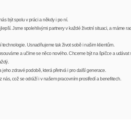
ás být spolu v práci a někdy i po ní.
lepší. Jsme spolehlivými partnery v každé životní situaci, a máme ra
technologie. Usnadňujeme tak život sobě i našim klientům.
posouváme a učíme se něco nového. Chceme být na špičce a udávat 
aždý.
a jeho zdravé podobě, která přetrvá i pro další generace.
z nás, což se odráží i v našem pracovním prostředí a benefitech.