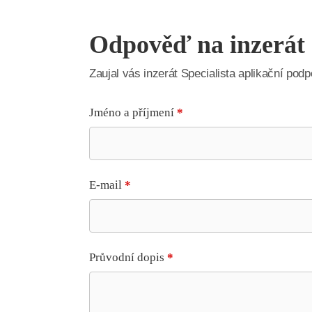
Odpověď na inzerát
Zaujal vás inzerát Specialista aplikační p
Jméno a příjmení
*
E-mail
*
Průvodní dopis
*