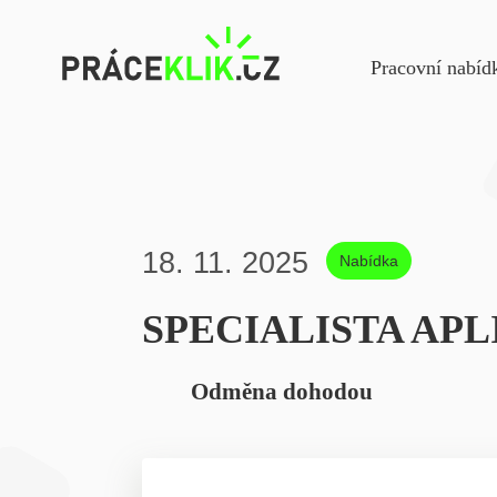
Navigac
Pracovní nabíd
18. 11. 2025
Nabídka
SPECIALISTA AP
Odměna dohodou