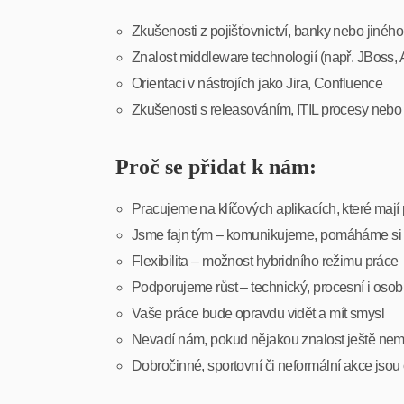
Zkušenosti z pojišťovnictví, banky nebo jiného 
Znalost middleware technologií (např. JBoss,
Orientaci v nástrojích jako Jira, Confluence
Zkušenosti s releasováním, ITIL procesy neb
Proč se přidat k nám:
Pracujeme na klíčových aplikacích, které maj
Jsme fajn tým – komunikujeme, pomáháme si 
Flexibilita – možnost hybridního režimu práce
Podporujeme růst – technický, procesní i osob
Vaše práce bude opravdu vidět a mít smysl
Nevadí nám, pokud nějakou znalost ještě nem
Dobročinné, sportovní či neformální akce jsou 