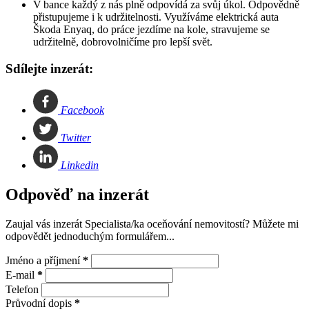
V bance každý z nás plně odpovídá za svůj úkol. Odpovědně
přistupujeme i k udržitelnosti. Využíváme elektrická auta
Škoda Enyaq, do práce jezdíme na kole, stravujeme se
udržitelně, dobrovolničíme pro lepší svět.
Sdílejte inzerát:
Facebook
Twitter
Linkedin
Odpověď na inzerát
Zaujal vás inzerát Specialista/ka oceňování nemovitostí? Můžete mi
odpovědět jednoduchým formulářem...
Jméno a příjmení
*
E-mail
*
Telefon
Průvodní dopis
*