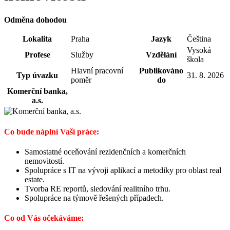
Odměna dohodou
Lokalita
Praha
Jazyk
Čeština
Vysoká
Profese
Služby
Vzdělání
škola
Hlavní pracovní
Publikováno
Typ úvazku
31. 8. 2026
poměr
do
Komerční banka,
a.s.
Co bude náplní Vaší práce:
Samostatné oceňování rezidenčních a komerčních
nemovitostí.
Spolupráce s IT na vývoji aplikací a metodiky pro oblast real
estate.
Tvorba RE reportů, sledování realitního trhu.
Spolupráce na týmově řešených případech.
Co od Vás očekáváme: