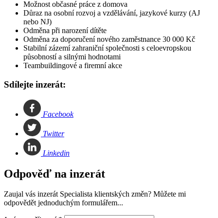
Možnost občasné práce z domova
Důraz na osobní rozvoj a vzdělávání, jazykové kurzy (AJ
nebo NJ)
Odměna při narození dítěte
Odměna za doporučení nového zaměstnance 30 000 Kč
Stabilní zázemí zahraniční společnosti s celoevropskou
působností a silnými hodnotami
Teambuildingové a firemní akce
Sdílejte inzerát:
Facebook
Twitter
Linkedin
Odpověď na inzerát
Zaujal vás inzerát Specialista klientských změn? Můžete mi
odpovědět jednoduchým formulářem...