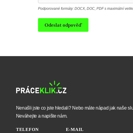
Podporované formáty: DOCX, DOC, PDF s maximální velikos
Odeslat odpověď
Nenašli jste co jste hledali? Nebo máte nápad jak naše sl
Neváhejte a napište nám.
TELEFON
E-MAIL