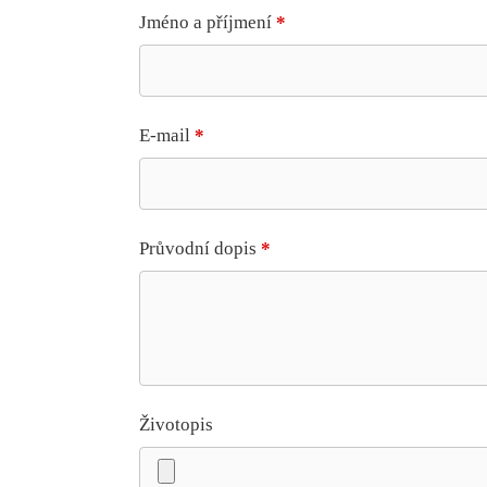
Jméno a příjmení
*
E-mail
*
Průvodní dopis
*
Životopis