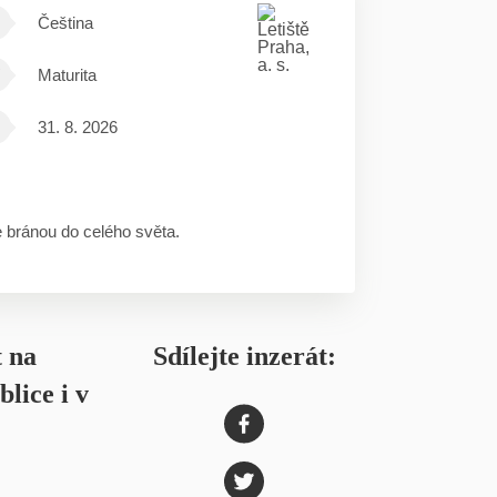
Čeština
Maturita
31. 8. 2026
e bránou do celého světa.
t na
Sdílejte inzerát:
lice i v