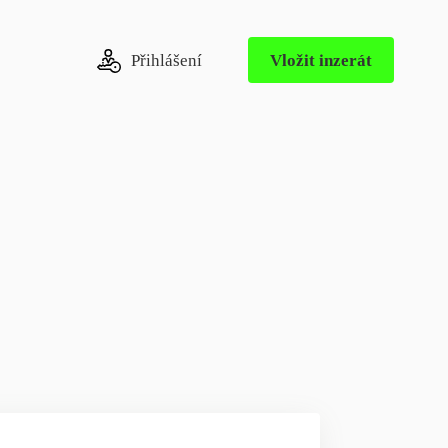
Přihlášení
Vložit inzerát