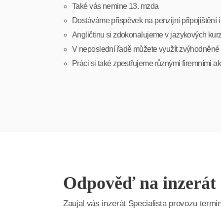
Také vás nemine 13. mzda
Dostáváme příspěvek na penzijní připojištění i 
Angličtinu si zdokonalujeme v jazykových kur
V neposlední řadě můžete využít zvýhodněné 
Práci si také zpestřujeme různými firemními 
Odpověď na inzerát
Zaujal vás inzerát Specialista provozu ter