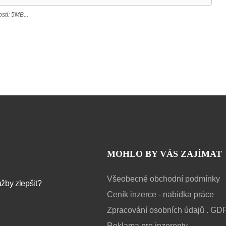
tí: 5MB...
MOHLO BY VÁS ZAJÍMAT
Všeobecné obchodní podmínky
užby zlepšit?
Ceník inzerce - nabídka práce
Zpracování osobních údajů . GD
Reklama pro inzerenty