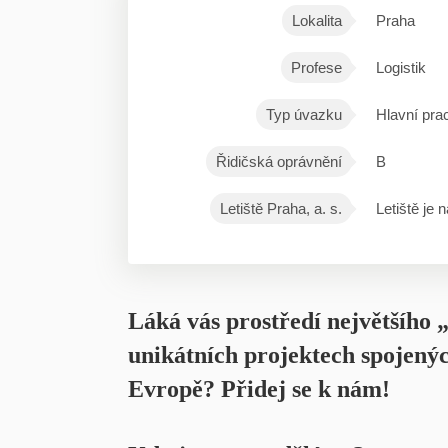
Lokalita
Praha
Profese
Logistik
Typ úvazku
Hlavní pra
Řidičská oprávnění
B
Letiště Praha, a. s.
Letiště je
Láká vás prostředí největšího „
unikátních projektech spojených
Evropě? Přidej se k nám!