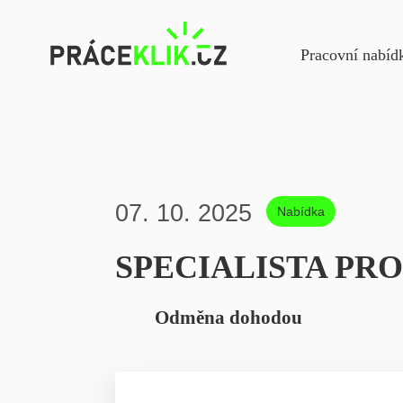
Navigac
Pracovní nabíd
07. 10. 2025
Nabídka
SPECIALISTA PR
Odměna dohodou