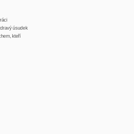
ráci
 zdravý úsudek
hem, kteří