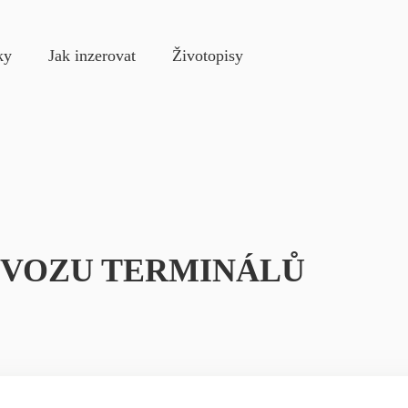
e
ky
Jak inzerovat
Životopisy
OVOZU TERMINÁLŮ