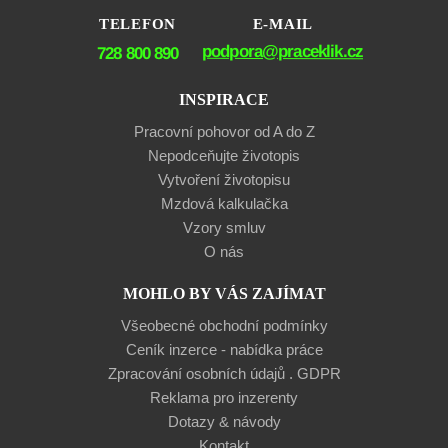
TELEFON
E-MAIL
podpora@praceklik.cz
728 800 890
INSPIRACE
Pracovní pohovor od A do Z
Nepodceňujte životopis
Vytvoření životopisu
Mzdová kalkulačka
Vzory smluv
O nás
MOHLO BY VÁS ZAJÍMAT
Všeobecné obchodní podmínky
Ceník inzerce - nabídka práce
Zpracování osobních údajů . GDPR
Reklama pro inzerenty
Dotazy & návody
Kontakt