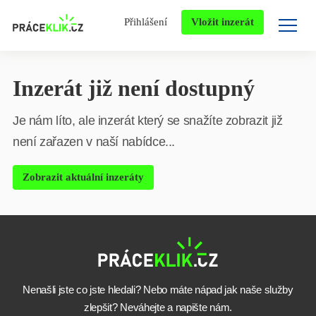
Přihlášení
Vložit inzerát
Inzerát již není dostupný
Je nám líto, ale inzerát který se snažíte zobrazit již
není zařazen v naší nabídce...
Zobrazit aktuální inzeráty
Nenašli jste co jste hledali? Nebo máte nápad jak naše služby
zlepšit? Neváhejte a napište nám.