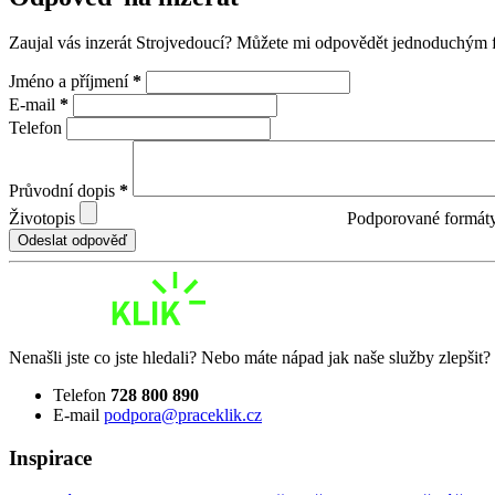
Zaujal vás inzerát Strojvedoucí? Můžete mi odpovědět jednoduchým 
Jméno a příjmení
*
E-mail
*
Telefon
Průvodní dopis
*
Životopis
Podporované formát
Odeslat odpověď
Nenašli jste co jste hledali? Nebo máte nápad jak naše služby zlepšit
Telefon
728 800 890
E-mail
podpora@praceklik.cz
Inspirace