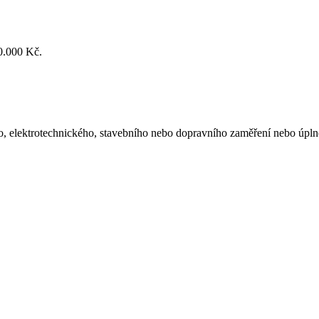
0.000 Kč.
o, elektrotechnického, stavebního nebo dopravního zaměření nebo úplné