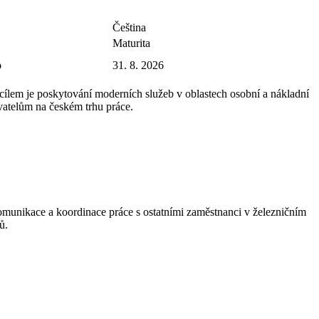
Čeština
Maturita
o
31. 8. 2026
 cílem je poskytování moderních služeb v oblastech osobní a nákladní
vatelům na českém trhu práce.
omunikace a koordinace práce s ostatními zaměstnanci v železničním
ů.