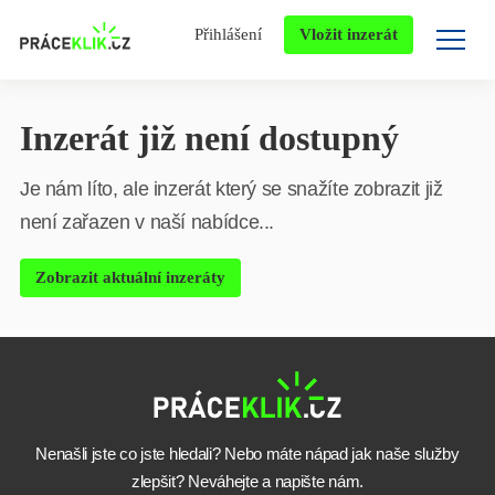
Přihlášení
Vložit inzerát
Inzerát již není dostupný
Je nám líto, ale inzerát který se snažíte zobrazit již
není zařazen v naší nabídce...
Zobrazit aktuální inzeráty
Nenašli jste co jste hledali? Nebo máte nápad jak naše služby
zlepšit? Neváhejte a napište nám.