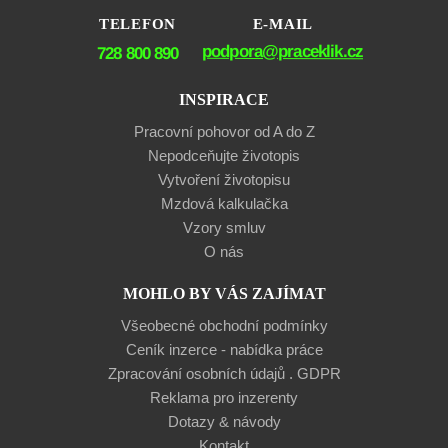
TELEFON
E-MAIL
podpora@praceklik.cz
728 800 890
INSPIRACE
Pracovní pohovor od A do Z
Nepodceňujte životopis
Vytvoření životopisu
Mzdová kalkulačka
Vzory smluv
O nás
MOHLO BY VÁS ZAJÍMAT
Všeobecné obchodní podmínky
Ceník inzerce - nabídka práce
Zpracování osobních údajů . GDPR
Reklama pro inzerenty
Dotazy & návody
Kontakt