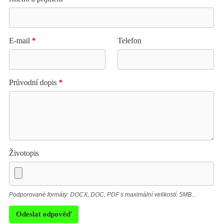
E-mail
*
Telefon
Průvodní dopis
*
Životopis
Podporované formáty: DOCX, DOC, PDF s maximální velikostí: 5MB...
Odeslat odpověď