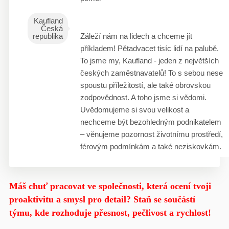
Kaufland
Česká
republika
Záleží nám na lidech a chceme jít
příkladem! Pětadvacet tisíc lidí na palubě.
To jsme my, Kaufland - jeden z největších
českých zaměstnavatelů! To s sebou nese
spoustu příležitostí, ale také obrovskou
zodpovědnost. A toho jsme si vědomi.
Uvědomujeme si svou velikost a
nechceme být bezohledným podnikatelem
– věnujeme pozornost životnímu prostředí,
férovým podmínkám a také neziskovkám.
Máš chuť pracovat ve společnosti, která ocení tvoji
proaktivitu a smysl pro detail? Staň se součástí
týmu, kde rozhoduje přesnost, pečlivost a rychlost!