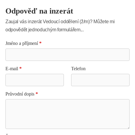
Odpověď na inzerát
Zaujal vás inzerát Vedoucí oddělení (ž/m)? Můžete mi
odpovědět jednoduchým formulářem...
Jméno a příjmení
*
E-mail
*
Telefon
Průvodní dopis
*