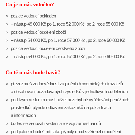
Co je u nás volného?
pozice vedoucí pokladen
– nástup 49 000 Kč po 1. roce 52 000 Kč, po 2. roce 55 000 Kč
pozice vedoucí oddělení zboží
– nástup 54 000 Kč, po 1. roce 57 000 Kč, po 2. roce 60 000 Kč
pozice vedoucí oddělení čerstvého zboží
– nástup 54 000 Kč, po 1. roce 57 000 Kč, po 2. roce 60 000 Kč
Co tě u nás bude bavit?
převezmeš zodpovědnost za plnění ekonomických ukazatelů
a dosahování požadovaných výsledků v jednotlivých odděleních
pod tvým vedením musí běžet bezchybné vyúčtování peněžních
prostředků, plynulé odbavení zákazníků na pokladnách
a informacích
budeš se věnovat i vedení a rozvoji zaměstnanců
pod palcem budeš mít také plynulý chod svěřeného oddělení