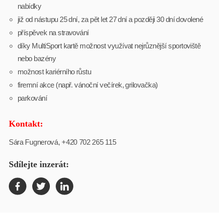
nabídky
již od nástupu 25 dní, za pět let 27 dní a později 30 dní dovolené
příspěvek na stravování
díky MultiSport kartě možnost využívat nejrůznější sportoviště
nebo bazény
možnost kariérního růstu
firemní akce (např. vánoční večírek, grilovačka)
parkování
Kontakt:
Sára Fugnerová, +420 702 265 115
Sdílejte inzerát: