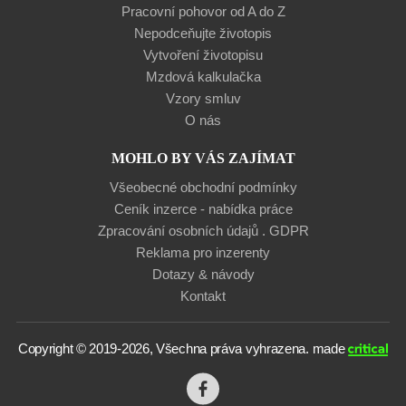
Pracovní pohovor od A do Z
Nepodceňujte životopis
Vytvoření životopisu
Mzdová kalkulačka
Vzory smluv
O nás
MOHLO BY VÁS ZAJÍMAT
Všeobecné obchodní podmínky
Ceník inzerce - nabídka práce
Zpracování osobních údajů . GDPR
Reklama pro inzerenty
Dotazy & návody
Kontakt
Copyright © 2019-2026, Všechna práva vyhrazena.
made