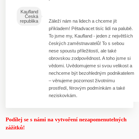
Kaufland
Česká
republika
Záleží nám na lidech a chceme jít
příkladem! Pětadvacet tisíc lidí na palubě.
To jsme my, Kaufland - jeden z největších
českých zaměstnavatelů! To s sebou
nese spoustu příležitostí, ale také
obrovskou zodpovědnost. A toho jsme si
vědomi. Uvědomujeme si svou velikost a
nechceme být bezohledným podnikatelem
– věnujeme pozornost životnímu
prostředí, férovým podmínkám a také
neziskovkám.
Podílej se s námi na vytvoření nezapomenutelných
zážitků!