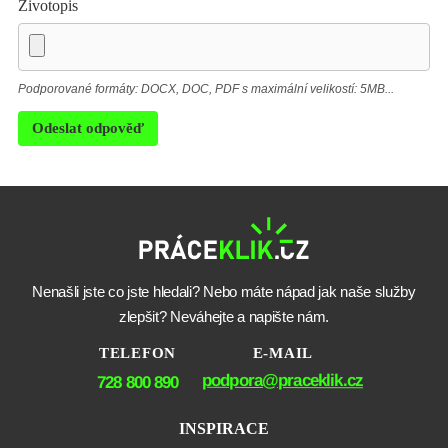
Životopis
Podporované formáty: DOCX, DOC, PDF s maximální velikostí: 5MB...
Odeslat odpověď
Nenašli jste co jste hledali? Nebo máte nápad jak naše služby
zlepšit? Neváhejte a napište nám.
TELEFON
E-MAIL
podpora@praceklik.cz
728 800 890
INSPIRACE