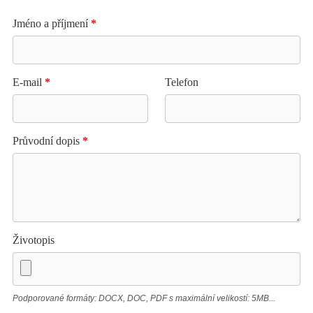
Jméno a příjmení
*
E-mail
*
Telefon
Průvodní dopis
*
Životopis
Podporované formáty: DOCX, DOC, PDF s maximální velikostí: 5MB...