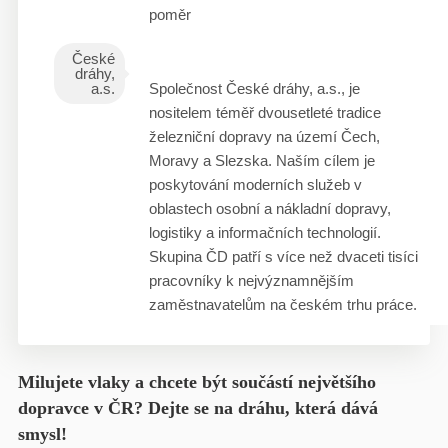
poměr
České
dráhy,
a.s.
Společnost České dráhy, a.s., je
nositelem téměř dvousetleté tradice
železniční dopravy na území Čech,
Moravy a Slezska. Naším cílem je
poskytování moderních služeb v
oblastech osobní a nákladní dopravy,
logistiky a informačních technologií.
Skupina ČD patří s více než dvaceti tisíci
pracovníky k nejvýznamnějším
zaměstnavatelům na českém trhu práce.
Milujete vlaky a chcete být součástí největšího
dopravce v ČR? Dejte se na dráhu, která dává
smysl!