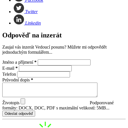
Facebook
Twitter
Linkedin
Odpověď na inzerát
Zaujal vás inzerát Vedoucí posunu? Můžete mi odpovědět
jednoduchým formulářem...
Jméno a příjmení
*
E-mail
*
Telefon
Průvodní dopis
*
Životopis
Podporované
formáty: DOCX, DOC, PDF s maximální velikostí: 5MB...
Odeslat odpověď