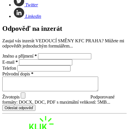
Twitter
Linkedin
Odpověď na inzerát
Zaujal vás inzerát VEDOUCÍ SMĚNY KFC PRAHA? Můžete mi
odpovědět jednoduchým formulářem...
Jméno a příjmení
*
E-mail
*
Telefon
Průvodní dopis
*
Životopis
Podporované
formáty: DOCX, DOC, PDF s maximální velikostí: 5MB...
Odeslat odpověď