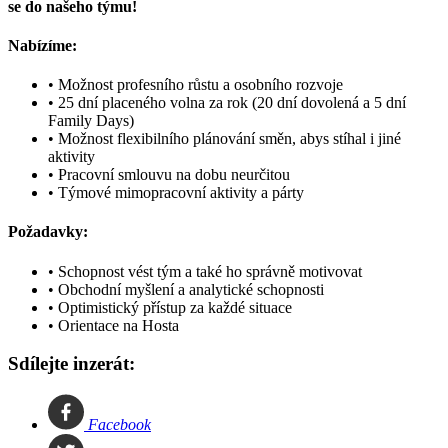
se do našeho týmu!
Nabízíme:
• Možnost profesního růstu a osobního rozvoje
• 25 dní placeného volna za rok (20 dní dovolená a 5 dní
Family Days)
• Možnost flexibilního plánování směn, abys stíhal i jiné
aktivity
• Pracovní smlouvu na dobu neurčitou
• Týmové mimopracovní aktivity a párty
Požadavky:
• Schopnost vést tým a také ho správně motivovat
• Obchodní myšlení a analytické schopnosti
• Optimistický přístup za každé situace
• Orientace na Hosta
Sdílejte inzerát:
Facebook