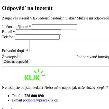
Odpověď na inzerát
Zaujal vás inzerát Vlakvedoucí osobních vlaků? Můžete mi odpověd
Jméno a příjmení
*
E-mail
*
Telefon
Průvodní dopis
*
Životopis
Podporované formát
Odeslat odpověď
Nenašli jste co jste hledali? Nebo máte nápad jak naše služby zlepšit
Telefon
728 800 890
E-mail
podpora@praceklik.cz