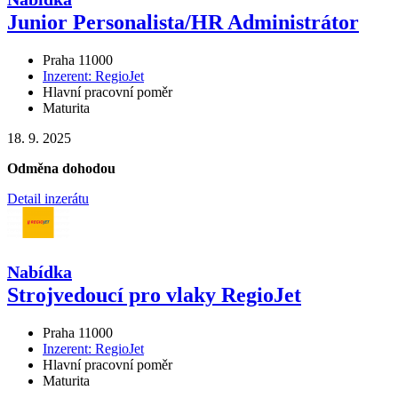
Junior Personalista
/
HR Administrátor
Praha 11000
Inzerent: RegioJet
Hlavní pracovní poměr
Maturita
18. 9. 2025
Odměna dohodou
Detail inzerátu
Nabídka
Strojvedoucí pro vlaky RegioJet
Praha 11000
Inzerent: RegioJet
Hlavní pracovní poměr
Maturita