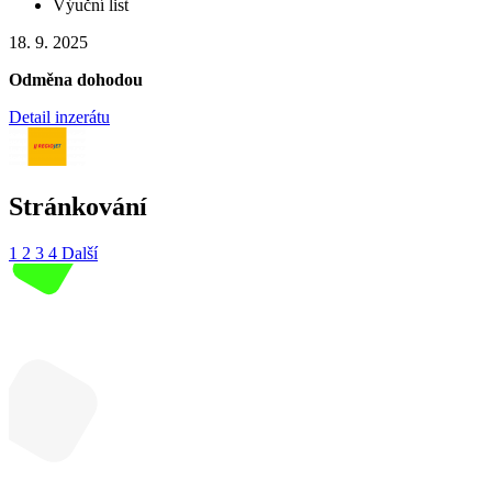
Výuční list
18. 9. 2025
Odměna dohodou
Detail inzerátu
Stránkování
1
2
3
4
Další