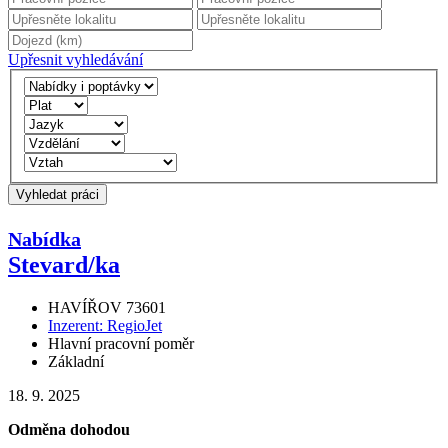
Upřesnit vyhledávání
Vyhledat práci
Nabídka
Stevard
/
ka
HAVÍŘOV 73601
Inzerent: RegioJet
Hlavní pracovní poměr
Základní
18. 9. 2025
Odměna dohodou