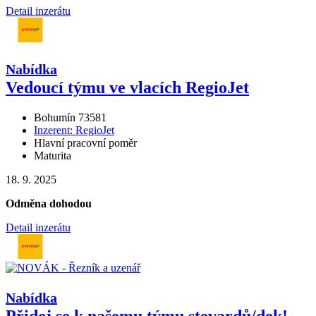
Detail inzerátu
Nabídka
Vedoucí týmu ve vlacích RegioJet
Bohumín 73581
Inzerent: RegioJet
Hlavní pracovní poměr
Maturita
18. 9. 2025
Odměna dohodou
Detail inzerátu
Nabídka