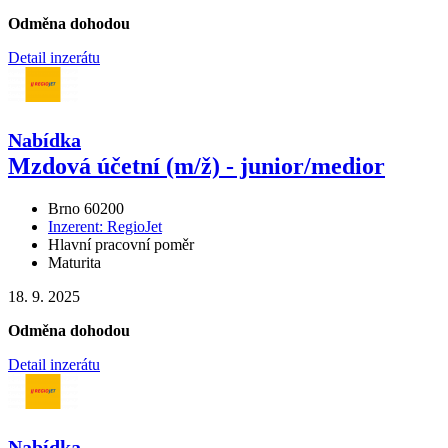
Odměna dohodou
Detail inzerátu
Nabídka
Mzdová účetní (m
/
ž) - junior
/
medior
Brno 60200
Inzerent: RegioJet
Hlavní pracovní poměr
Maturita
18. 9. 2025
Odměna dohodou
Detail inzerátu
Nabídka