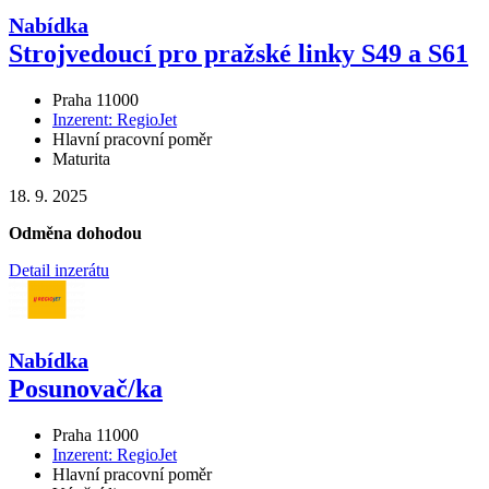
Nabídka
Strojvedoucí pro pražské linky S49 a S61
Praha 11000
Inzerent: RegioJet
Hlavní pracovní poměr
Maturita
18. 9. 2025
Odměna dohodou
Detail inzerátu
Nabídka
Posunovač
/
ka
Praha 11000
Inzerent: RegioJet
Hlavní pracovní poměr